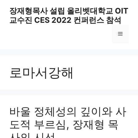
Skip
장재형목사 설립 올리벳대학교 OIT
to
교수진 CES 2022 컨퍼런스 참석
content
Menu
로마서강해
바울 정체성의 깊이와 사
도적 부르심, 장재형 목
사의 시선