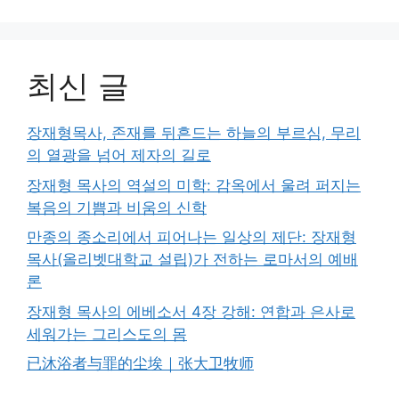
최신 글
장재형목사, 존재를 뒤흔드는 하늘의 부르심, 무리
의 열광을 넘어 제자의 길로
장재형 목사의 역설의 미학: 감옥에서 울려 퍼지는
복음의 기쁨과 비움의 신학
만종의 종소리에서 피어나는 일상의 제단: 장재형
목사(올리벳대학교 설립)가 전하는 로마서의 예배
론
장재형 목사의 에베소서 4장 강해: 연합과 은사로
세워가는 그리스도의 몸
已沐浴者与罪的尘埃｜张大卫牧师