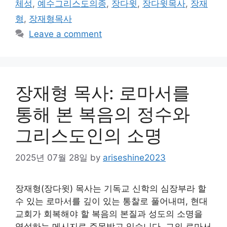
체성
,
예수그리스도의종
,
장다윗
,
장다윗목사
,
장재
형
,
장재형목사
Leave a comment
장재형 목사: 로마서를
통해 본 복음의 정수와
그리스도인의 소명
2025년 07월 28일
by
ariseshine2023
장재형(장다윗) 목사는 기독교 신학의 심장부라 할
수 있는 로마서를 깊이 있는 통찰로 풀어내며, 현대
교회가 회복해야 할 복음의 본질과 성도의 소명을
역설하는 메시지로 주목받고 있습니다. 그의 로마서