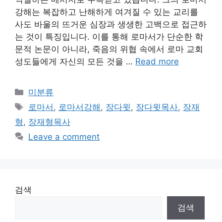
강해는 복잡하고 난해하게 여겨질 수 있는 교리를
사도 바울의 뜨거운 심장과 생생한 고백으로 접근하
는 것이 특징입니다. 이를 통해 로마서가 단순한 학
문적 논문이 아니라, 죽음의 위협 속에서 로마 교회
성도들에게 자신의 모든 것을 …
Read more
Categories
미분류
Tags
로마서
,
로마서강해
,
장다윗
,
장다윗목사
,
장재
형
,
장재형목사
Leave a comment
검색
검색