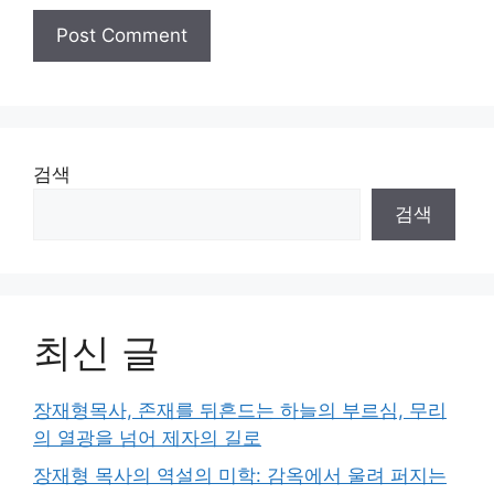
검색
검색
최신 글
장재형목사, 존재를 뒤흔드는 하늘의 부르심, 무리
의 열광을 넘어 제자의 길로
장재형 목사의 역설의 미학: 감옥에서 울려 퍼지는