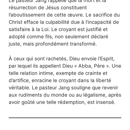
Le pasteur Jang rappelle que la mort et la
résurrection de Jésus constituent
l’aboutissement de cette œuvre. Le sacrifice du
Christ efface la culpabilité due à l’incapacité de
satisfaire à la Loi. Le croyant est justifié et
adopté comme fils, non seulement déclaré
juste, mais profondément transformé.
À ceux qui sont rachetés, Dieu envoie l’Esprit,
par lequel ils appellent Dieu « Abba, Père ». Une
telle relation intime, exempte de crainte et
d’artifice, enracine le croyant dans la liberté
véritable. Le pasteur Jang souligne que revenir
aux rudiments du monde ou au légalisme, après
avoir goûté une telle rédemption, est insensé.