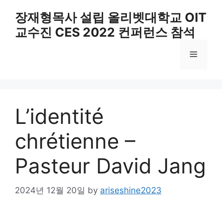
Skip
장재형목사 설립 올리벳대학교 OIT
to
교수진 CES 2022 컨퍼런스 참석
content
Menu
L’identité
chrétienne –
Pasteur David Jang
2024년 12월 20일
by
ariseshine2023