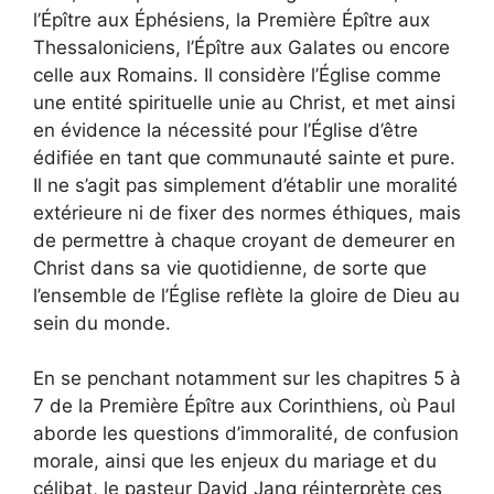
l’Épître aux Éphésiens, la Première Épître aux
Thessaloniciens, l’Épître aux Galates ou encore
celle aux Romains. Il considère l’Église comme
une entité spirituelle unie au Christ, et met ainsi
en évidence la nécessité pour l’Église d’être
édifiée en tant que communauté sainte et pure.
Il ne s’agit pas simplement d’établir une moralité
extérieure ni de fixer des normes éthiques, mais
de permettre à chaque croyant de demeurer en
Christ dans sa vie quotidienne, de sorte que
l’ensemble de l’Église reflète la gloire de Dieu au
sein du monde.
En se penchant notamment sur les chapitres 5 à
7 de la Première Épître aux Corinthiens, où Paul
aborde les questions d’immoralité, de confusion
morale, ainsi que les enjeux du mariage et du
célibat, le pasteur David Jang réinterprète ces