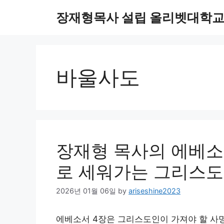
Skip
장재형목사 설립 올리벳대학교 O
to
content
바울사도
장재형 목사의 에베소서
로 세워가는 그리스도
2026년 01월 06일
by
ariseshine2023
에베소서 4장은 그리스도인이 가져야 할 사명