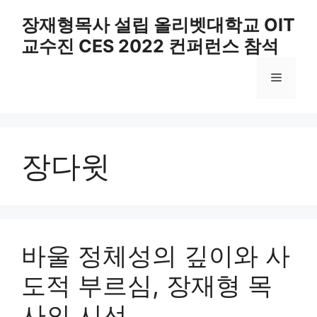
Skip
장재형목사 설립 올리벳대학교 OIT
to
교수진 CES 2022 컨퍼런스 참석
content
Menu
장다윗
바울 정체성의 깊이와 사
도적 부르심, 장재형 목
사의 시선