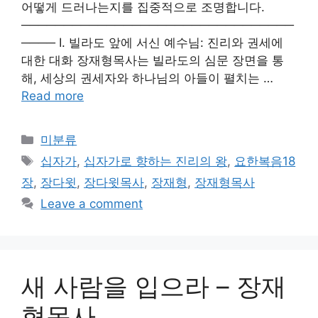
어떻게 드러나는지를 집중적으로 조명합니다.
────────────────────────────────
──── Ⅰ. 빌라도 앞에 서신 예수님: 진리와 권세에
대한 대화 장재형목사는 빌라도의 심문 장면을 통
해, 세상의 권세자와 하나님의 아들이 펼치는 …
Read more
Categories
미분류
Tags
십자가
,
십자가로 향하는 진리의 왕
,
요한복음18
장
,
장다윗
,
장다윗목사
,
장재형
,
장재형목사
Leave a comment
새 사람을 입으라 – 장재
형목사