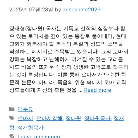
2025년 07월 28일
by
ariseshine2023
장재형(장다윗) 목사는 기독교 신학의 심장부라 할
수 있는 로마서를 깊이 있는 통찰로 풀어내며, 현대
교회가 회복해야 할 복음의 본질과 성도의 소명을
역설하는 메시지로 주목받고 있습니다. 그의 로마서
강해는 복잡하고 난해하게 여겨질 수 있는 교리를
사도 바울의 뜨거운 심장과 생생한 고백으로 접근하
는 것이 특징입니다. 이를 통해 로마서가 단순한 학
문적 논문이 아니라, 죽음의 위협 속에서 로마 교회
성도들에게 자신의 모든 것을 …
Read more
Categories
미분류
Tags
로마서
,
로마서강해
,
장다윗
,
장다윗목사
,
장재
형
,
장재형목사
Leave a comment