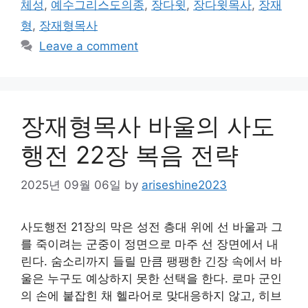
체성
,
예수그리스도의종
,
장다윗
,
장다윗목사
,
장재
형
,
장재형목사
Leave a comment
장재형목사 바울의 사도
행전 22장 복음 전략
2025년 09월 06일
by
ariseshine2023
사도행전 21장의 막은 성전 층대 위에 선 바울과 그
를 죽이려는 군중이 정면으로 마주 선 장면에서 내
린다. 숨소리까지 들릴 만큼 팽팽한 긴장 속에서 바
울은 누구도 예상하지 못한 선택을 한다. 로마 군인
의 손에 붙잡힌 채 헬라어로 맞대응하지 않고, 히브