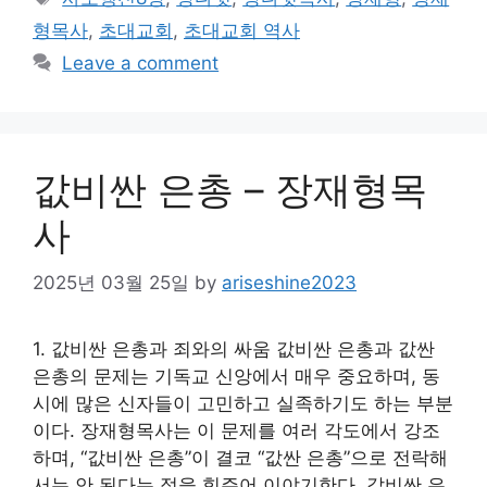
형목사
,
초대교회
,
초대교회 역사
Leave a comment
값비싼 은총 – 장재형목
사
2025년 03월 25일
by
ariseshine2023
1. 값비싼 은총과 죄와의 싸움 값비싼 은총과 값싼
은총의 문제는 기독교 신앙에서 매우 중요하며, 동
시에 많은 신자들이 고민하고 실족하기도 하는 부분
이다. 장재형목사는 이 문제를 여러 각도에서 강조
하며, “값비싼 은총”이 결코 “값싼 은총”으로 전락해
서는 안 된다는 점을 힘주어 이야기한다. 값비싼 은