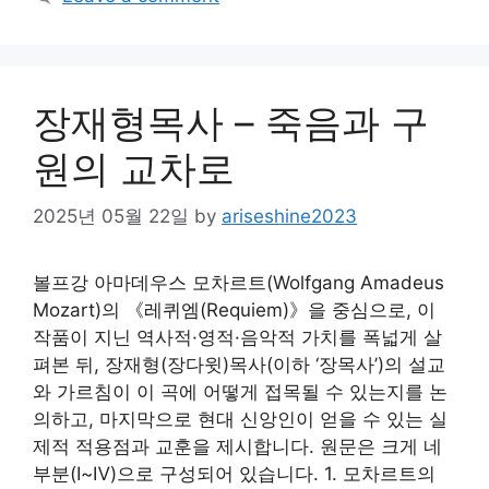
장재형목사 – 죽음과 구
원의 교차로
2025년 05월 22일
by
ariseshine2023
볼프강 아마데우스 모차르트(Wolfgang Amadeus
Mozart)의 《레퀴엠(Requiem)》을 중심으로, 이
작품이 지닌 역사적·영적·음악적 가치를 폭넓게 살
펴본 뒤, 장재형(장다윗)목사(이하 ‘장목사’)의 설교
와 가르침이 이 곡에 어떻게 접목될 수 있는지를 논
의하고, 마지막으로 현대 신앙인이 얻을 수 있는 실
제적 적용점과 교훈을 제시합니다. 원문은 크게 네
부분(Ⅰ~Ⅳ)으로 구성되어 있습니다. 1. 모차르트의