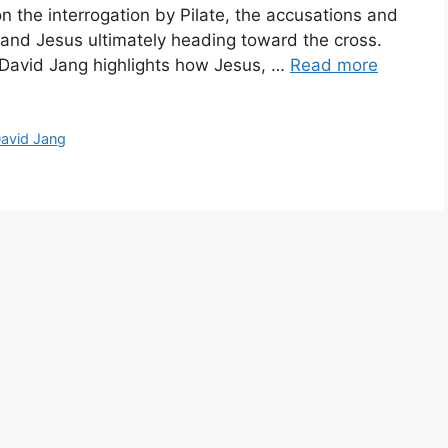
 the interrogation by Pilate, the accusations and
, and Jesus ultimately heading toward the cross.
r David Jang highlights how Jesus, …
Read more
David Jang