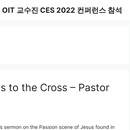
IT 교수진 CES 2022 컨퍼런스 참석
s to the Cross – Pastor
’s sermon on the Passion scene of Jesus found in