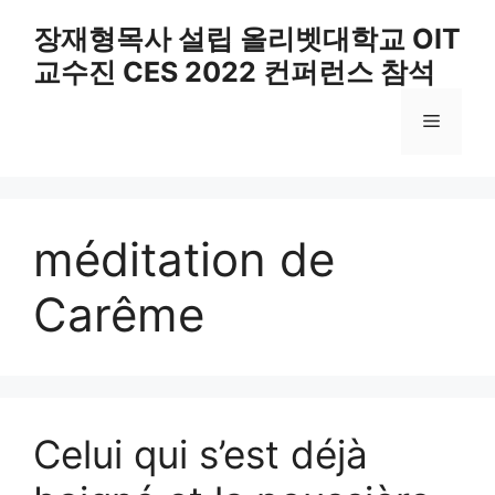
Skip
장재형목사 설립 올리벳대학교 OIT
to
교수진 CES 2022 컨퍼런스 참석
content
Menu
méditation de
Carême
Celui qui s’est déjà