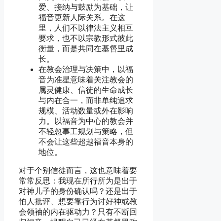
爱、接纳与鼓励为基础，让
福音更新人际关系。在这
里，人们不以律法主义相互
要求，也不以宗教形式彼此
衡量，而是共同在基督里成
长。
在教会治理与决策中，以福
音为准星意味着关注教会的
属灵健康、信徒的生命成长
与内在合一，而非单纯追求
规模、活动数量或外在影响
力。以福音为中心的教会并
不轻忽事工规划与策略，但
不会让这些超越福音本身的
地位。
对于个别信徒而言，这也意味着要
常常反思：我现在所行所为是出于
对神儿子的身份确认吗？还是出于
怕人批评、想要靠行为讨好神或教
会领袖的内在驱动力？只有不断回