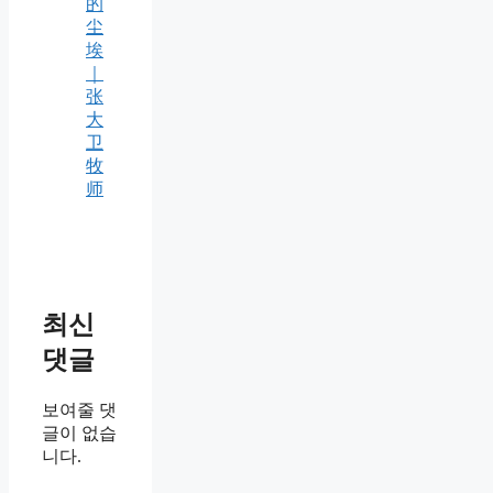
的
尘
埃
｜
张
大
卫
牧
师
최신
댓글
보여줄 댓
글이 없습
니다.