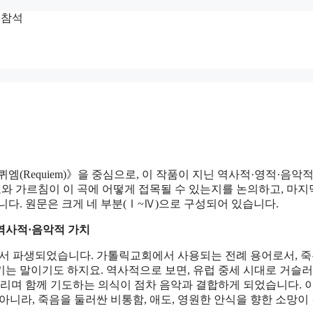
 참석
 《레퀴엠(Requiem)》을 중심으로, 이 작품이 지닌 역사적·영적·음악
설교와 가르침이 이 곡에 어떻게 접목될 수 있는지를 논의하고, 마
다. 원문은 크게 네 부분(Ⅰ~Ⅳ)으로 구성되어 있습니다.
 역사적·음악적 가치
, 안식)에서 파생되었습니다. 가톨릭교회에서 사용되는 전례 용어로서, 죽
키는 말이기도 하지요. 역사적으로 보면, 유럽 중세 시대로 거슬러
기리며 함께 기도하는 의식이 점차 음악과 결합하게 되었습니다. 
아니라, 죽음을 둘러싼 비통함, 애도, 영원한 안식을 향한 소망이