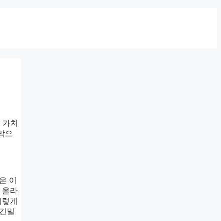
적 가치
지막으
은 이
 올라
이렇게
 긴밀