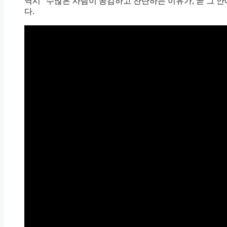
역시 “수많은 사람이 공감하고 찬탄하는 이유가, 곧 그 
다.