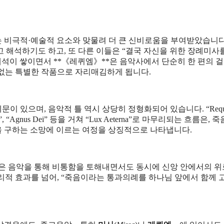
 비극적·예술적 요소와 맞물려 더 큰 신비로움을 부여받았습니다
 해석하기도 하고, 또 다른 이들은 “결국 자신을 위한 장례미사
해석이 쌓이면서 **《레퀴엠》**은 음악사에서 단순히 한 편의 
수 없는 특별한 작품으로 자리매김하게 됩니다.
 있으며, 음악적 틀 역시 상당히 정형화되어 있습니다. “Requ
nctus”, “Agnus Dei” 등을 거쳐 “Lux Aeterna”로 마무리되는 흐름은, 
 구하는 소망에 이르는 여정을 상징적으로 나타냅니다.
들은 음악을 통해 비통함을 토해내면서도 동시에 신앙 안에서의 
심리적 효과를 넘어, “죽음이라는 통과의례를 하나님 앞에서 함께 