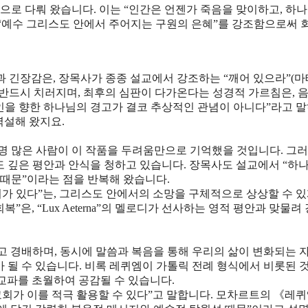
으로 다뤄 왔습니다. 이는 “인간은 언젠가 죽음을 맞이하고, 하나
, “예수 그리스도 안에서 주어지는 구원의 은혜”를 강조함으로써 
 폭발과 긴장감은, 장목사가 종종 설교에서 강조하는 “깨어 있으라”(
가가 반드시 치러지며, 최후의 심판이 다가온다는 성경적 가르침은, 
인을 향한 하나님의 경고가 결코 추상적인 관념이 아니다”라고 말
역설해 왔지요.
명 많은 사람이 이 작품을 두려움만으로 기억했을 것입니다. 그러
적이게도 깊은 평안과 안식을 청하고 있습니다. 장목사도 설교에서 “하
 때문”이라는 점을 반복해 왔습니다.
가 있다”는, 그리스도 안에서의 소망을 구체적으로 상상할 수 있
은, “Lux Aeterna”의 멜로디가 선사하는 영적 평안과 맞물려
 경배하며, 동시에 말씀과 복음을 통해 우리의 삶이 변화되는 
가 될 수 있습니다. 비록 레퀴엠이 가톨릭 전례 형식에서 비롯된 
 교파를 초월하여 공감될 수 있습니다.
교회가 이를 적극 활용할 수 있다”고 말합니다. 모차르트의 《레