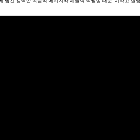
안에 담긴 강력한 복음적 메시지와 예술적 탁월성 때문”이라고 설