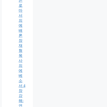
는
로
마
서
의
예
배
론
장
재
형
목
사
의
에
베
소
서 4
장
강
해:
연