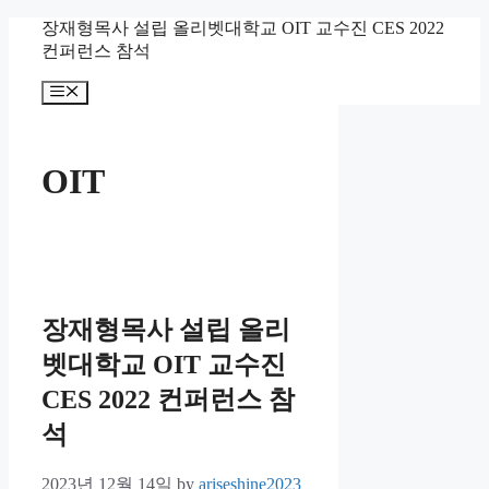
Skip
장재형목사 설립 올리벳대학교 OIT 교수진 CES 2022
to
컨퍼런스 참석
content
Menu
OIT
장재형목사 설립 올리
벳대학교 OIT 교수진
CES 2022 컨퍼런스 참
석
2023년 12월 14일
by
ariseshine2023