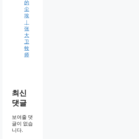
的
尘
埃
｜
张
大
卫
牧
师
최신
댓글
보여줄 댓
글이 없습
니다.