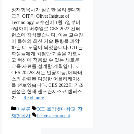
장재형목사가 설립한 올리벳대학
교의 OIT의 Olivet Institute of
Technology 교수진이 1월 5일부터
6일까지 버추얼로 CES 2022 컨퍼
런스에 참석했습니다. 이는 교수진
이 올해의 최신 기술 동향을 파악
하는 데 도움이 되었습니다. OIT는
학생들에게 최첨단 기술을 가르치
고 혁신에 적용할 수 있는 새로운
교육 자료를 설계할 계획입니다.
CES 2022에서는 인공지능, 메타버
스와 관련된 다양한 어플리케이션
을 선보였습니다. CES 2022의 기조
연설은 현재 샌프란시스코 캠퍼스
가 …
Read more
Categories
Tags
미분류
OIT
,
올리벳대학교
,
장
재형목사
Leave a comment